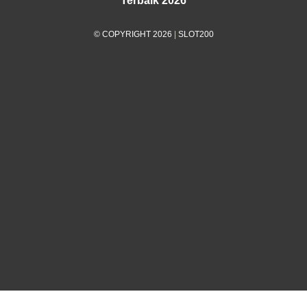
Terbaik 2026
© COPYRIGHT 2026
|
SLOT200